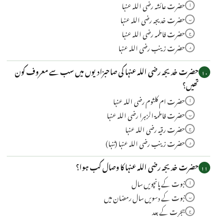
حضرت عائشہ رضی اللہ عنہا
ا
حضرت خدیجہ رضی اللہ عنہا
ب
حضرت فاطمہ رضی اللہ عنہا
ج
حضرت زینب رضی اللہ عنہا
د
حضرت خدیجہ رضی اللہ عنہا کی صاحبزادیوں میں سب سے معروف کون
۱۰
تھیں؟
حضرت ام کلثوم رضی اللہ عنہا
ا
حضرت فاطمۃ الزہرا رضی اللہ عنہا
ب
حضرت رقیہ رضی اللہ عنہا
ج
حضرت زینب رضی اللہ عنہا (تنہا)
د
حضرت خدیجہ رضی اللہ عنہا کا وصال کب ہوا؟
۱۱
نبوت کے پانچویں سال
ا
نبوت کے دسویں سال رمضان میں
ب
ہجرت کے بعد
ج