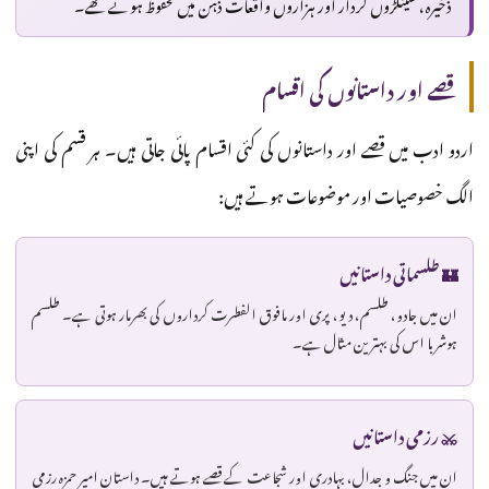
ذخیرہ، سینکڑوں کردار اور ہزاروں واقعات ذہن میں محفوظ ہوتے تھے۔
قصے اور داستانوں کی اقسام
اردو ادب میں قصے اور داستانوں کی کئی اقسام پائی جاتی ہیں۔ ہر قسم کی اپنی
الگ خصوصیات اور موضوعات ہوتے ہیں:
🏰 طلسماتی داستانیں
ان میں جادو، طلسم، دیو، پری اور مافوق الفطرت کرداروں کی بھرمار ہوتی ہے۔ طلسم
ہوشربا اس کی بہترین مثال ہے۔
⚔️ رزمی داستانیں
ان میں جنگ و جدال، بہادری اور شجاعت کے قصے ہوتے ہیں۔ داستانِ امیر حمزہ رزمی