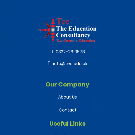
0322-2610578
info@tec.edu.pk
Our Company
About Us
Contact
Useful Links