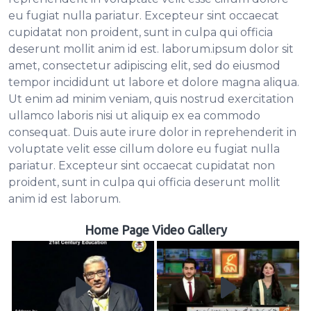
eu fugiat nulla pariatur. Excepteur sint occaecat
cupidatat non proident, sunt in culpa qui officia
deserunt mollit anim id est. laborum.ipsum dolor sit
amet, consectetur adipiscing elit, sed do eiusmod
tempor incididunt ut labore et dolore magna aliqua.
Ut enim ad minim veniam, quis nostrud exercitation
ullamco laboris nisi ut aliquip ex ea commodo
consequat. Duis aute irure dolor in reprehenderit in
voluptate velit esse cillum dolore eu fugiat nulla
pariatur. Excepteur sint occaecat cupidatat non
proident, sunt in culpa qui officia deserunt mollit
anim id est laborum.
Home Page Video Gallery