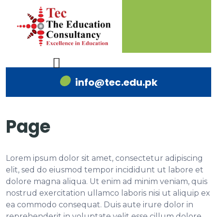
info@tec.edu.pk
Page
Lorem ipsum dolor sit amet, consectetur adipiscing
elit, sed do eiusmod tempor incididunt ut labore et
dolore magna aliqua. Ut enim ad minim veniam, quis
nostrud exercitation ullamco laboris nisi ut aliquip ex
ea commodo consequat. Duis aute irure dolor in
reprehenderit in voluptate velit esse cillum dolore