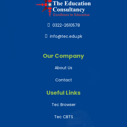
0322-2610578
info@tec.edu.pk
Our Company
About Us
Contact
Useful Links
Tec Browser
Tec CBTS