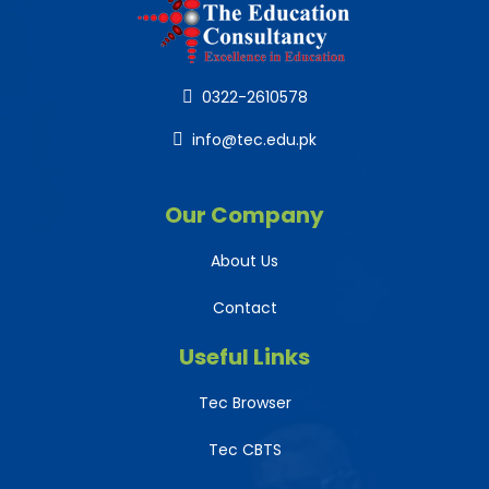
0322-2610578
info@tec.edu.pk
Our Company
About Us
Contact
Useful Links
Tec Browser
Tec CBTS